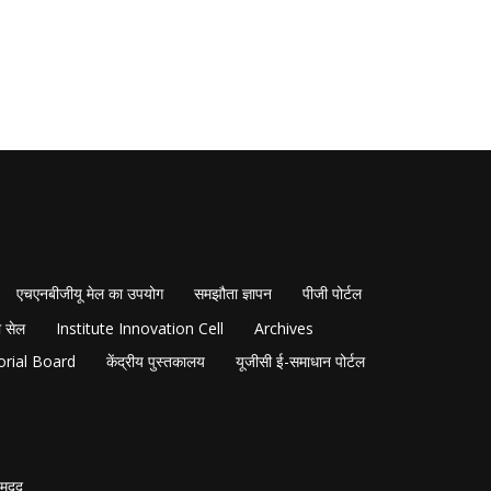
एचएनबीजीयू मेल का उपयोग
समझौता ज्ञापन
पीजी पोर्टल
 सेल
Institute Innovation Cell
Archives
orial Board
केंद्रीय पुस्तकालय
यूजीसी ई-समाधान पोर्टल
मदद