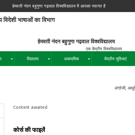
हेमवती नंदन बहुगुणा गढ़वाल विश्वविद्यालय में आपका स्वागत है
य विदेशी भाषाओं का विभाग
न बहुगुणा गढ़वाल विश्वविद्यालय
द्रीय विश्वविद्यालय
य
विद्यालय
अकादमिक
केंद्रीय सुविधाएं
+
+
+
पग
अंग्रेजी, आध
चिन्ह
Content awaited
कोर्स की फाइलें