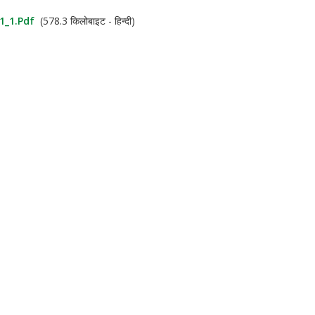
1_1.pdf
(578.3 किलोबाइट - हिन्दी)