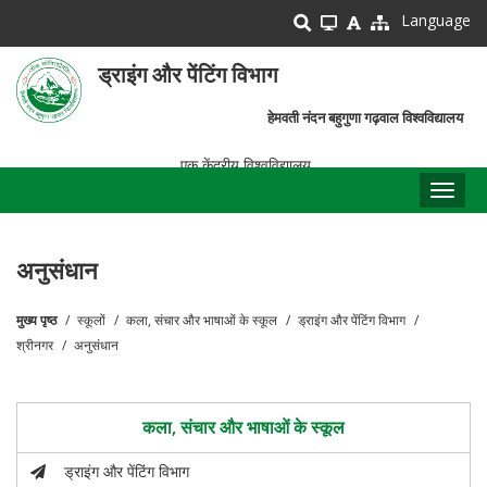
Skip
Language
to
main
ड्राइंग और पेंटिंग विभाग
content
हेमवती नंदन बहुगुणा गढ़वाल विश्वविद्यालय
एक केंद्रीय विश्वविद्यालय
Toggl
naviga
अनुसंधान
मुख्य पृष्ठ
स्कूलों
कला, संचार और भाषाओं के स्कूल
ड्राइंग और पेंटिंग विभाग
पग
श्रीनगर
अनुसंधान
चिन्ह
कला, संचार और भाषाओं के स्कूल
ड्राइंग और पेंटिंग विभाग