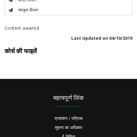
संस्कृत विभाग
Content awaited
Last Updated on 04/10/2019
कोर्स की फाइलें
महत्वपूर्ण लिंक
प्रकाशन / पत्रिका
सूचना का अधिकार
ई-निविदा