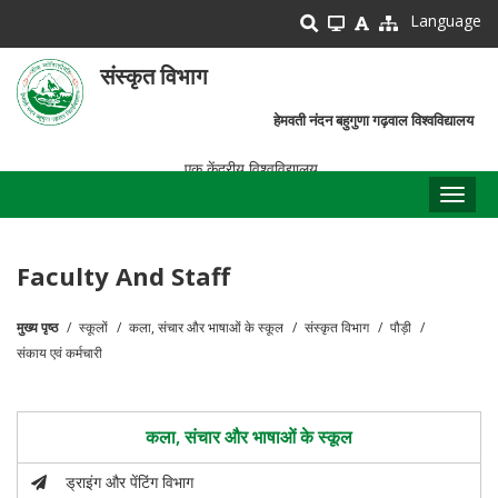
Skip
Language
to
main
संस्कृत विभाग
content
हेमवती नंदन बहुगुणा गढ़वाल विश्वविद्यालय
एक केंद्रीय विश्वविद्यालय
Toggl
naviga
Faculty And Staff
मुख्य पृष्ठ
स्कूलों
कला, संचार और भाषाओं के स्कूल
संस्कृत विभाग
पौड़ी
पग
संकाय एवं कर्मचारी
चिन्ह
कला, संचार और भाषाओं के स्कूल
ड्राइंग और पेंटिंग विभाग