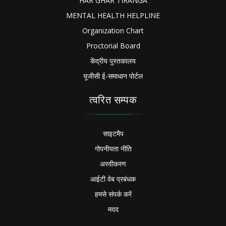
HAR GHAR TIRANGA
MENTAL HEALTH HELPLINE
Organization Chart
Proctorial Board
केंद्रीय पुस्तकालय
यूजीसी ई-समाधान पोर्टल
त्वरित सम्पक
साइटमैप
गोपनीयता नीति
अस्वीकरण
आईटी वेब प्रबंधक
हमसे संपर्क करें
मदद