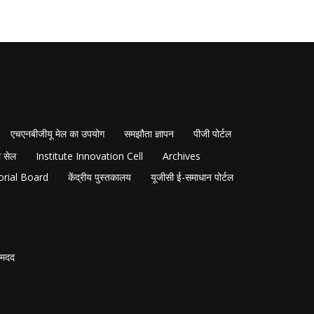
एचएनबीजीयू मेल का उपयोग
समझौता ज्ञापन
पीजी पोर्टल
 सेल
Institute Innovation Cell
Archives
orial Board
केंद्रीय पुस्तकालय
यूजीसी ई-समाधान पोर्टल
मदद