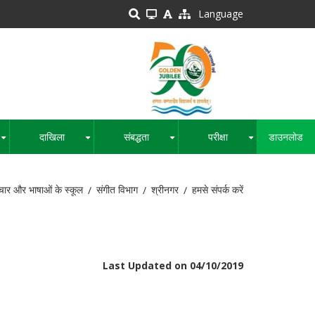
Language
दाखिला
संबद्धता
परीक्षा
डाउनलोड
+
+
+
+
चार और भाषाओं के स्कूल
संगीत विभाग
श्रीनगर
हमसे संपर्क करें
Last Updated on 04/10/2019