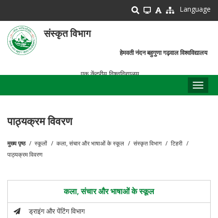
Skip
Language
to
main
संस्कृत विभाग
content
हेमवती नंदन बहुगुणा गढ़वाल विश्वविद्यालय
एक केंद्रीय विश्वविद्यालय
Toggl
naviga
पाठ्यक्रम विवरण
मुख्य पृष्ठ
स्कूलों
कला, संचार और भाषाओं के स्कूल
संस्कृत विभाग
टिहरी
पग
पाठ्यक्रम विवरण
चिन्ह
कला, संचार और भाषाओं के स्कूल
ड्राइंग और पेंटिंग विभाग