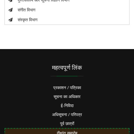
संगीत विभाग
संस्कृत विभाग
महत्वपूर्ण लिंक
प्रकाशन / पत्रिका
सूचना का अधिकार
ई-निविदा
अधिसूचना / परिपत्र
पूर्व छात्रों
दीक्षांत समारोह