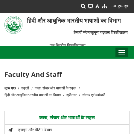
Skip
Language
to
main
हिंदी और आधुनिक भारतीय भाषाओं का विभाग
content
हेमवती नंदन बहुगुणा गढ़वाल विश्वविद्यालय
एक केंद्रीय विश्वविद्यालय
Toggl
naviga
Faculty And Staff
मुख्य पृष्ठ
स्कूलों
कला, संचार और भाषाओं के स्कूल
पग
हिंदी और आधुनिक भारतीय भाषाओं का विभाग
श्रीनगर
संकाय एवं कर्मचारी
चिन्ह
कला, संचार और भाषाओं के स्कूल
ड्राइंग और पेंटिंग विभाग