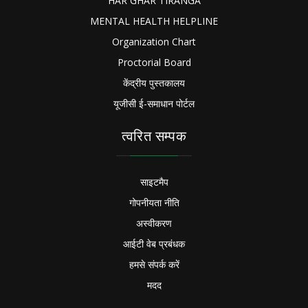
HAR GHAR TIRANGA
MENTAL HEALTH HELPLINE
Organization Chart
Proctorial Board
केंद्रीय पुस्तकालय
यूजीसी ई-समाधान पोर्टल
त्वरित सम्पक
साइटमैप
गोपनीयता नीति
अस्वीकरण
आईटी वेब प्रबंधक
हमसे संपर्क करें
मदद