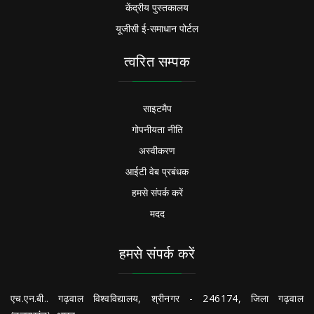
केंद्रीय पुस्तकालय
यूजीसी ई-समाधान पोर्टल
त्वरित सम्पक
साइटमैप
गोपनीयता नीति
अस्वीकरण
आईटी वेब प्रबंधक
हमसे संपर्क करें
मदद
हमसे संपर्क करें
एच.एन.बी.. गढ़वाल विश्वविद्यालय, श्रीनगर - 246174, जिला गढ़वाल