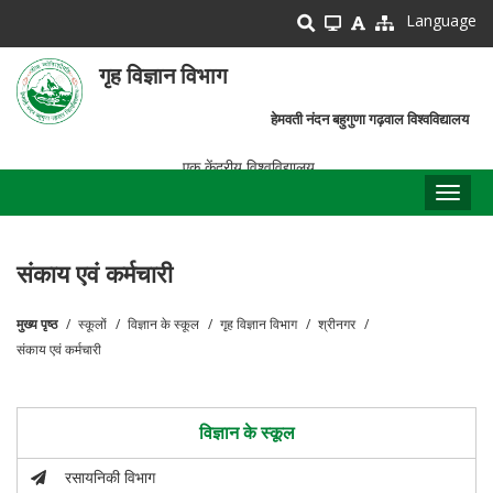
Skip
Language
to
main
गृह विज्ञान विभाग
content
हेमवती नंदन बहुगुणा गढ़वाल विश्वविद्यालय
एक केंद्रीय विश्वविद्यालय
Toggl
naviga
संकाय एवं कर्मचारी
मुख्य पृष्ठ
स्कूलों
विज्ञान के स्कूल
गृह विज्ञान विभाग
श्रीनगर
पग
संकाय एवं कर्मचारी
चिन्ह
विज्ञान के स्कूल
रसायनिकी विभाग