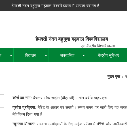
हेमवती नंदन बहुगुणा गढ़वाल विश्वविद्यालय में आपका स्वागत है
न बहुगुणा गढ़वाल विश्वविद्यालय
द्रीय विश्वविद्यालय
य
विद्यालय
अकादमिक
केंद्रीय सुविधाएं
+
+
+
मुख्य पृष्ठ
स
पग
चिन्ह
कोर्स का नाम:
बैचलर ऑफ साइंस (बीएससी) - तीन वर्षीय पाठ्यक्रम
प्रवेश प्रक्रिया:
मेरिट के आधार पर सख्ती। समय-समय पर जारी किए गए भारत स
मैकेनिज्म दिया गया है
न्यूनतम योग्यता:
सामान्य उम्मीदवारों के लिए अर्हक परीक्षा में 45% और उम्मीदव