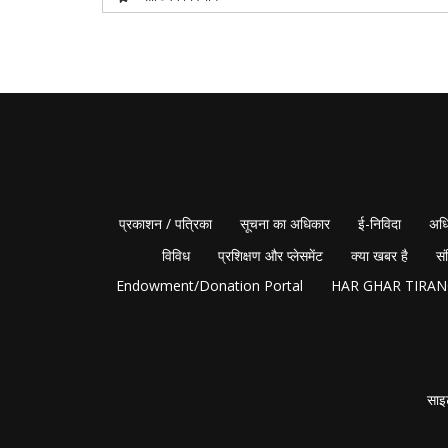
प्रकाशन / पत्रिका
सूचना का अधिकार
ई-निविदा
अधि
विविध
प्रशिक्षण और प्लेसमेंट
क्या खबर है
सं
Endowment/Donation Portal
HAR GHAR TIRA
साइ