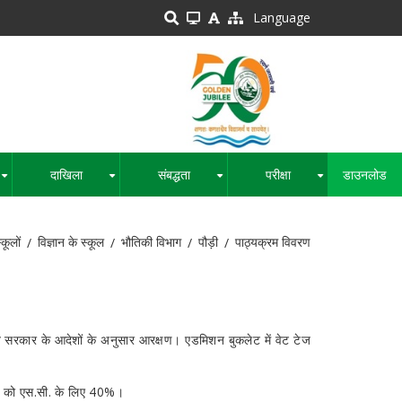
Language
दाखिला
संबद्धता
परीक्षा
डाउनलोड
+
+
+
+
्कूलों
विज्ञान के स्कूल
भौतिकी विभाग
पौड़ी
पाठ्यक्रम विवरण
रकार के आदेशों के अनुसार आरक्षण। एडमिशन बुकलेट में वेट टेज
ारों को एस.सी. के लिए 40%।