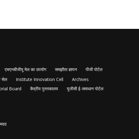
एचएनबीजीयू मेल का उपयोग
समझौता ज्ञापन
पीजी पोर्टल
 सेल
Institute Innovation Cell
Archives
orial Board
केंद्रीय पुस्तकालय
यूजीसी ई-समाधान पोर्टल
मदद