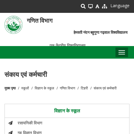
Skip
Language
to
main
गणित विभाग
content
हेमवती नंदन बहुगुणा गढ़वाल विश्वविद्यालय
एक केंद्रीय विश्वविद्यालय
Toggl
naviga
संकाय एवं कर्मचारी
मुख्य पृष्ठ
स्कूलों
विज्ञान के स्कूल
गणित विभाग
टिहरी
संकाय एवं कर्मचारी
पग
चिन्ह
विज्ञान के स्कूल
रसायनिकी विभाग
गृह विज्ञान विभाग