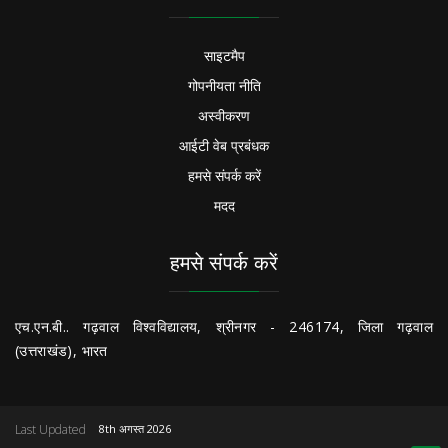
साइटमैप
गोपनीयता नीति
अस्वीकरण
आईटी वेब प्रबंधक
हमसे संपर्क करें
मदद
हमसे संपर्क करें
एच.एन.बी.. गढ़वाल विश्वविद्यालय, श्रीनगर - 246174, जिला गढ़वाल
(उत्तराखंड), भारत
Last Updated
8th अगस्त 2026