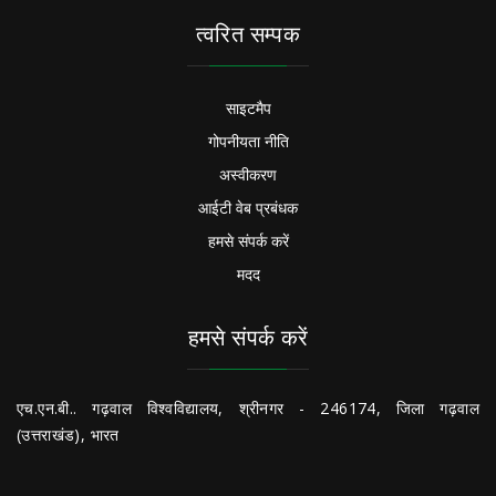
त्वरित सम्पक
साइटमैप
गोपनीयता नीति
अस्वीकरण
आईटी वेब प्रबंधक
हमसे संपर्क करें
मदद
हमसे संपर्क करें
एच.एन.बी.. गढ़वाल विश्वविद्यालय, श्रीनगर - 246174, जिला गढ़वाल
(उत्तराखंड), भारत