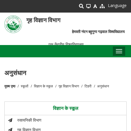
Skip
Language
to
main
गृह विज्ञान विभाग
content
हेमवती नंदन बहुगुणा गढ़वाल विश्वविद्यालय
एक केंद्रीय विश्वविद्यालय
Toggl
naviga
अनुसंधान
मुख्य पृष्ठ
स्कूलों
विज्ञान के स्कूल
गृह विज्ञान विभाग
टिहरी
अनुसंधान
पग
चिन्ह
विज्ञान के स्कूल
रसायनिकी विभाग
गृह विज्ञान विभाग