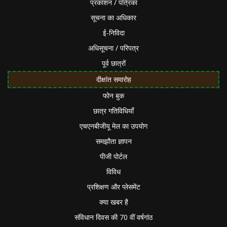
प्रकाशन / पत्रिका
सूचना का अधिकार
ई-निविदा
अधिसूचना / परिपत्र
पूर्व छात्रों
दीक्षांत समारोह
फोन बुक
छात्र गतिविधियाँ
एचएनबीजीयू मेल का उपयोग
समझौता ज्ञापन
पीजी पोर्टल
विविध
प्रशिक्षण और प्लेसमेंट
क्या खबर है
संविधान दिवस की 70 वीं वर्षगांठ