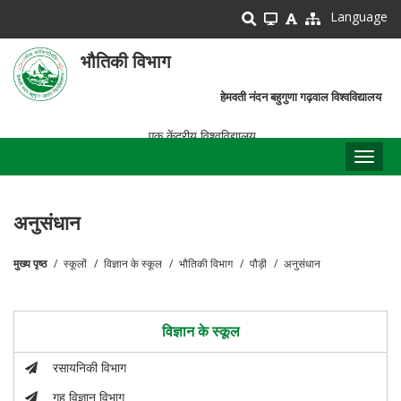
Skip
Language
to
main
भौतिकी विभाग
content
हेमवती नंदन बहुगुणा गढ़वाल विश्वविद्यालय
एक केंद्रीय विश्वविद्यालय
Toggl
naviga
अनुसंधान
मुख्य पृष्ठ
स्कूलों
विज्ञान के स्कूल
भौतिकी विभाग
पौड़ी
अनुसंधान
पग
चिन्ह
विज्ञान के स्कूल
रसायनिकी विभाग
गृह विज्ञान विभाग