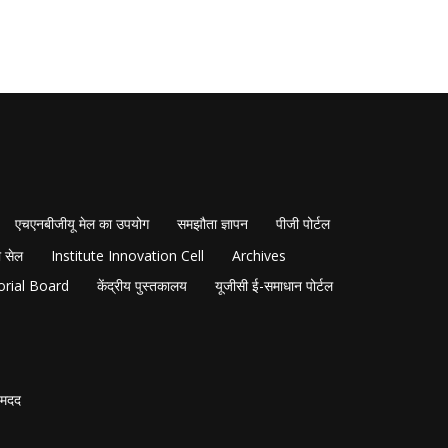
एचएनबीजीयू मेल का उपयोग
समझौता ज्ञापन
पीजी पोर्टल
 सेल
Institute Innovation Cell
Archives
orial Board
केंद्रीय पुस्तकालय
यूजीसी ई-समाधान पोर्टल
मदद