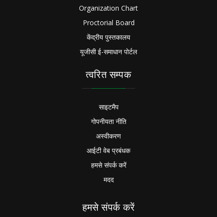
Organization Chart
Proctorial Board
केंद्रीय पुस्तकालय
यूजीसी ई-समाधान पोर्टल
त्वरित सम्पक
साइटमैप
गोपनीयता नीति
अस्वीकरण
आईटी वेब प्रबंधक
हमसे संपर्क करें
मदद
हमसे संपर्क करें