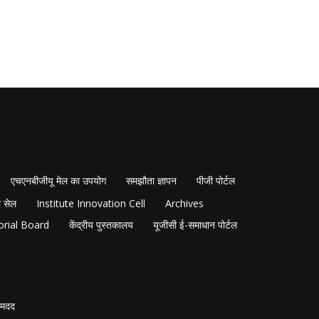
एचएनबीजीयू मेल का उपयोग
समझौता ज्ञापन
पीजी पोर्टल
 सेल
Institute Innovation Cell
Archives
orial Board
केंद्रीय पुस्तकालय
यूजीसी ई-समाधान पोर्टल
मदद