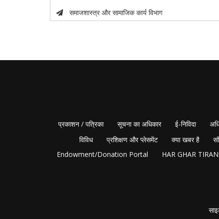
समाजशास्त्र और सामाजिक कार्य विभाग
प्रकाशन / पत्रिका
सूचना का अधिकार
ई-निविदा
अधि
विविध
प्रशिक्षण और प्लेसमेंट
क्या खबर है
सं
Endowment/Donation Portal
HAR GHAR TIRA
साइ