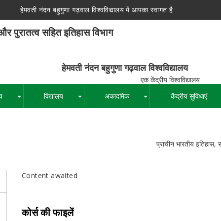
हेमवती नंदन बहुगुणा गढ़वाल विश्वविद्यालय में आपका स्वागत है
 और पुरातत्व सहित इतिहास विभाग
न बहुगुणा गढ़वाल विश्वविद्यालय
द्रीय विश्वविद्यालय
य
विद्यालय
अकादमिक
केंद्रीय सुविधाएं
+
+
+
पग
प्राचीन भारतीय इतिहास, स
चिन्ह
Content awaited
कोर्स की फाइलें