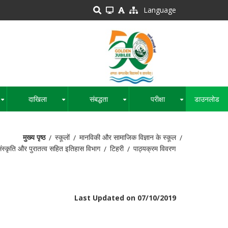
Language
दाखिला
संबद्धता
परीक्षा
डाउनलोड
+
+
+
+
मुख्य पृष्ठ
स्कूलों
मानविकी और सामाजिक विज्ञान के स्कूल
ंस्कृति और पुरातत्व सहित इतिहास विभाग
टिहरी
पाठ्यक्रम विवरण
Last Updated on 07/10/2019