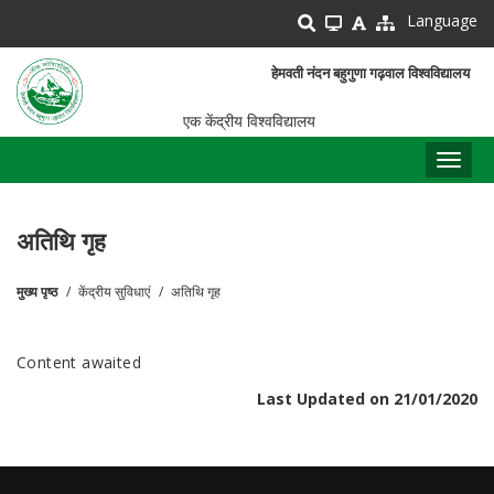
Skip
Language
to
main
हेमवती नंदन बहुगुणा गढ़वाल विश्वविद्यालय
content
एक केंद्रीय विश्वविद्यालय
Toggl
naviga
अतिथि गृह
मुख्य पृष्ठ
केंद्रीय सुविधाएं
अतिथि गृह
पग
चिन्ह
Content awaited
Last Updated on 21/01/2020