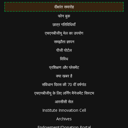
दीक्षांत समारोह
फोन बुक
छात्र गतिविधियाँ
एचएनबीजीयू मेल का उपयोग
समझौता ज्ञापन
पीजी पोर्टल
विविध
प्रशिक्षण और प्लेसमेंट
क्या खबर है
संविधान दिवस की 70 वीं वर्षगांठ
एचएनबीजीयू के लिए लर्निंग मैनेजमेंट सिस्टम
आरसीसी सेल
Institute Innovation Cell
Archives
Endowment/Donation Portal