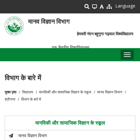
Skip
Language
to
main
मानव विज्ञान विभाग
content
हेमवती नंदन बहुगुणा गढ़वाल विश्वविद्यालय
एक केंद्रीय विश्वविद्यालय
Toggl
naviga
विभाग के बारे में
मुख्य पृष्ठ
विद्यालय
मानविकी और सामाजिक विज्ञान के स्कूल
मानव विज्ञान विभाग
पग
श्रीनगर
विभाग के बारे में
चिन्ह
मानविकी और सामाजिक विज्ञान के स्कूल
मानव विज्ञान विभाग