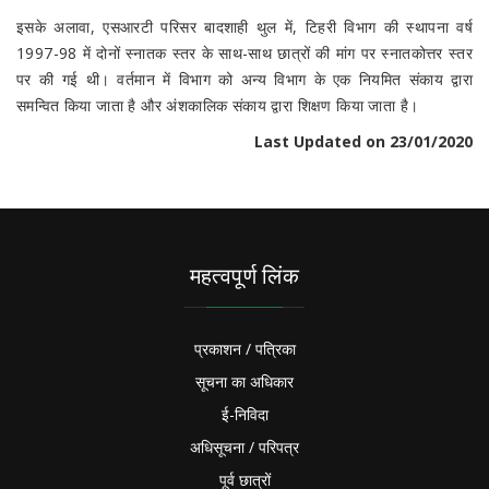
इसके अलावा, एसआरटी परिसर बादशाही थुल में, टिहरी विभाग की स्थापना वर्ष
1997-98 में दोनों स्नातक स्तर के साथ-साथ छात्रों की मांग पर स्नातकोत्तर स्तर
पर की गई थी। वर्तमान में विभाग को अन्य विभाग के एक नियमित संकाय द्वारा
समन्वित किया जाता है और अंशकालिक संकाय द्वारा शिक्षण किया जाता है।
Last Updated on 23/01/2020
महत्वपूर्ण लिंक
प्रकाशन / पत्रिका
सूचना का अधिकार
ई-निविदा
अधिसूचना / परिपत्र
पूर्व छात्रों