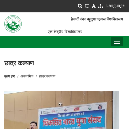
Skip
Language
to
main
हेमवती नंदन बहुगुणा गढ़वाल विश्वविद्यालय
content
एक केंद्रीय विश्वविद्यालय
Toggl
naviga
छात्र कल्याण
मुख्य पृष्ठ
अकादमिक
छात्र कल्याण
पग
चिन्ह