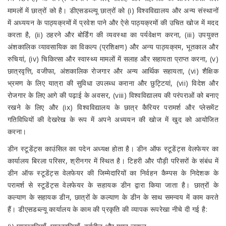
मामलों में छात्रों को है। डीएसडब्ल्यू छात्रों को (i) विश्वविद्यालय और अन्य संस्थानों
में अध्ययन के पाठ्यक्रमों में प्रवेश पाने और ऐसे पाठ्यक्रमों की उचित खोज में मदद
करता है, (ii) ठहरने और बोर्डिंग की व्यवस्था का पर्यवेक्षण करना, (iii) उपयुक्त
अंशकालिक व्यावसायिक का विकल्प (प्रशिक्षण) और अन्य पाठ्यक्रम, भूतकाल और
रुचियां, (iv) चिकित्सा और स्वास्थ्य मामलों में सलाह और सहायता प्राप्त करना, (v)
छात्रवृत्ति, वजीफा, अंशकालिक रोजगार और अन्य आर्थिक सहायता, (vi) शैक्षिक
भ्रमण के लिए यात्रा की सुविधा उपलब्ध कराना और छुट्टियां, (vii) विदेश और
रोजगार के लिए आगे की पढ़ाई के अवसर, (viii) विश्वविद्यालय की परंपराओं को बनाए
रखने के लिए और (ix) विश्वविद्यालय के छात्र कैरियर परामर्श और प्लेसमेंट
गतिविधियों की देखरेख के रूप में अपने अध्ययन की खोज में खुद को आयोजित
करना।
डीन स्टूडेंट्स काउंसिल का पदेन अध्यक्ष होता है। डीन ऑफ स्टूडेंट्स वेलफेयर का
कार्यालय बिरला परिसर, श्रीनगर में स्थित है। टिहरी और पौड़ी परिसरों के संबंध में
डीन ऑफ स्टूडेंट्स वेलफेयर की जिम्मेदारियों का निर्वहन कैम्पस के निदेशक के
परामर्श से स्टूडेंट्स वेलफेयर के सहायक डीन द्वारा किया जाता है। छात्रों के
कल्याण के सहायक डीन, छात्रों के कल्याण के डीन के साथ समन्वय में काम करते
हैं। डीएसडब्ल्यू कार्यालय के काम की प्रकृति की व्यापक रूपरेखा नीचे दी गई है: