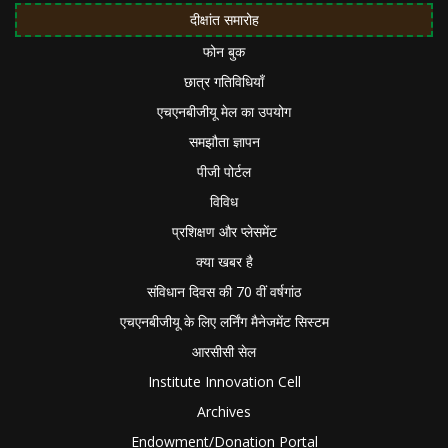
दीक्षांत समारोह
फोन बुक
छात्र गतिविधियाँ
एचएनबीजीयू मेल का उपयोग
समझौता ज्ञापन
पीजी पोर्टल
विविध
प्रशिक्षण और प्लेसमेंट
क्या खबर है
संविधान दिवस की 70 वीं वर्षगांठ
एचएनबीजीयू के लिए लर्निंग मैनेजमेंट सिस्टम
आरसीसी सेल
Institute Innovation Cell
Archives
Endowment/Donation Portal