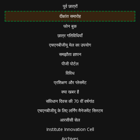
पूर्व छात्रों
दीक्षांत समारोह
फोन बुक
छात्र गतिविधियाँ
एचएनबीजीयू मेल का उपयोग
समझौता ज्ञापन
पीजी पोर्टल
विविध
प्रशिक्षण और प्लेसमेंट
क्या खबर है
संविधान दिवस की 70 वीं वर्षगांठ
एचएनबीजीयू के लिए लर्निंग मैनेजमेंट सिस्टम
आरसीसी सेल
Institute Innovation Cell
Archives