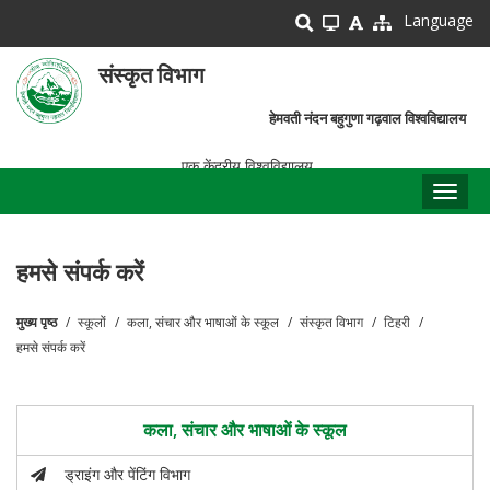
Skip
Language
to
main
संस्कृत विभाग
content
हेमवती नंदन बहुगुणा गढ़वाल विश्वविद्यालय
एक केंद्रीय विश्वविद्यालय
Toggl
naviga
हमसे संपर्क करें
मुख्य पृष्ठ
स्कूलों
कला, संचार और भाषाओं के स्कूल
संस्कृत विभाग
टिहरी
पग
हमसे संपर्क करें
चिन्ह
कला, संचार और भाषाओं के स्कूल
ड्राइंग और पेंटिंग विभाग