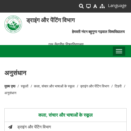
Skip
Language
to
main
ड्राइंग और पेंटिंग विभाग
content
हेमवती नंदन बहुगुणा गढ़वाल विश्वविद्यालय
एक केंद्रीय विश्वविद्यालय
Toggl
naviga
अनुसंधान
मुख्य पृष्ठ
स्कूलों
कला, संचार और भाषाओं के स्कूल
ड्राइंग और पेंटिंग विभाग
टिहरी
पग
अनुसंधान
चिन्ह
कला, संचार और भाषाओं के स्कूल
ड्राइंग और पेंटिंग विभाग