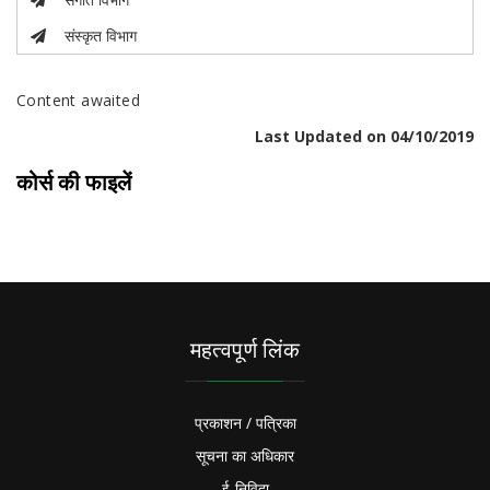
संस्कृत विभाग
Content awaited
Last Updated on 04/10/2019
कोर्स की फाइलें
महत्वपूर्ण लिंक
प्रकाशन / पत्रिका
सूचना का अधिकार
ई-निविदा