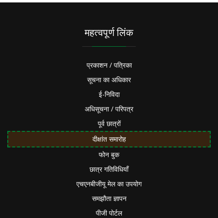
महत्वपूर्ण लिंक
प्रकाशन / पत्रिका
सूचना का अधिकार
ई-निविदा
अधिसूचना / परिपत्र
पूर्व छात्रों
दीक्षांत समारोह
फोन बुक
छात्र गतिविधियाँ
एचएनबीजीयू मेल का उपयोग
समझौता ज्ञापन
पीजी पोर्टल