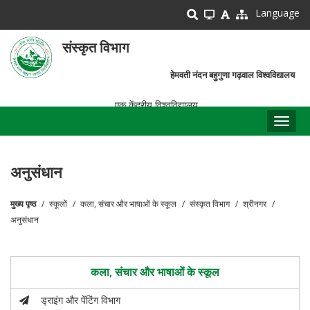
Skip
Language
to
main
संस्कृत विभाग
content
हेमवती नंदन बहुगुणा गढ़वाल विश्वविद्यालय
एक केंद्रीय विश्वविद्यालय
Toggl
naviga
अनुसंधान
मुख्य पृष्ठ
स्कूलों
कला, संचार और भाषाओं के स्कूल
संस्कृत विभाग
श्रीनगर
पग
अनुसंधान
चिन्ह
कला, संचार और भाषाओं के स्कूल
ड्राइंग और पेंटिंग विभाग