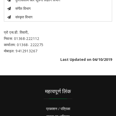
संगीत विभाग
संस्कृत विभाग
प्रो एस.डी. तिवारी,
निवास: 01368-222112
कार्यालय: 01368- 222275
मोबाइल: 9412913267
Last Updated on 04/10/2019
महत्वपूर्ण लिंक
प्रकाशन / पत्रिका