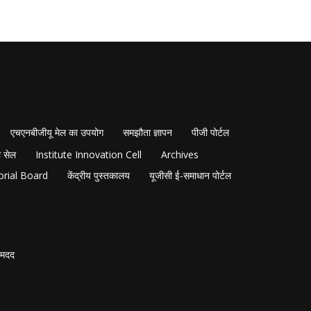
एचएनबीजीयू मेल का उपयोग
समझौता ज्ञापन
पीजी पोर्टल
 सेल
Institute Innovation Cell
Archives
orial Board
केंद्रीय पुस्तकालय
यूजीसी ई-समाधान पोर्टल
मदद