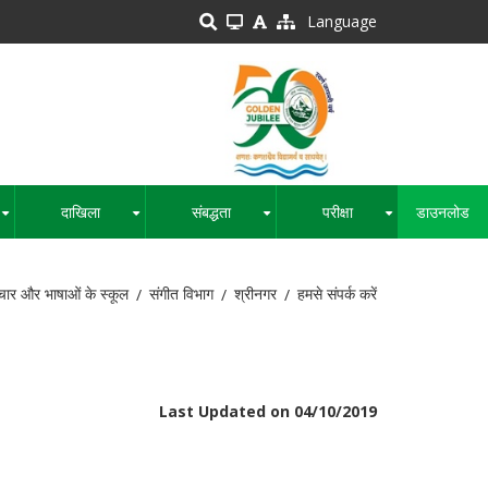
Language
दाखिला
संबद्धता
परीक्षा
डाउनलोड
+
+
+
+
चार और भाषाओं के स्कूल
संगीत विभाग
श्रीनगर
हमसे संपर्क करें
Last Updated on 04/10/2019