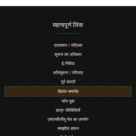
महत्वपूर्ण लिंक
प्रकाशन / पत्रिका
सूचना का अधिकार
ई-निविदा
अधिसूचना / परिपत्र
पूर्व छात्रों
दीक्षांत समारोह
फोन बुक
छात्र गतिविधियाँ
एचएनबीजीयू मेल का उपयोग
समझौता ज्ञापन