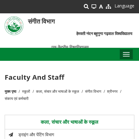
Skip
Language
to
main
संगीत विभाग
content
हेमवती नंदन बहुगुणा गढ़वाल विश्वविद्यालय
एक केंद्रीय विश्वविद्यालय
Toggl
naviga
Faculty And Staff
मुख्य पृष्ठ
स्कूलों
कला, संचार और भाषाओं के स्कूल
संगीत विभाग
श्रीनगर
पग
संकाय एवं कर्मचारी
चिन्ह
कला, संचार और भाषाओं के स्कूल
ड्राइंग और पेंटिंग विभाग