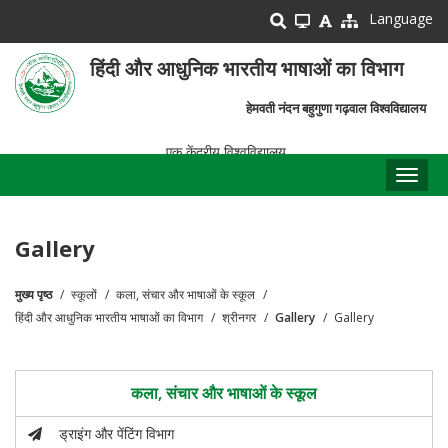
Skip
Language
to
main
हिंदी और आधुनिक भारतीय भाषाओं का विभाग
content
हेमवती नंदन बहुगुणा गढ़वाल विश्वविद्यालय
एक केंद्रीय विश्वविद्यालय
Toggl
naviga
Gallery
मुख्य पृष्ठ
स्कूलों
कला, संचार और भाषाओं के स्कूल
पग
हिंदी और आधुनिक भारतीय भाषाओं का विभाग
श्रीनगर
Gallery
Gallery
चिन्ह
कला, संचार और भाषाओं के स्कूल
ड्राइंग और पेंटिंग विभाग