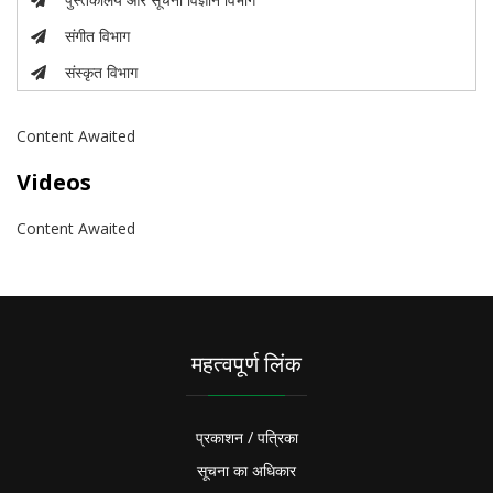
संगीत विभाग
संस्कृत विभाग
Content Awaited
Videos
Content Awaited
महत्वपूर्ण लिंक
प्रकाशन / पत्रिका
सूचना का अधिकार