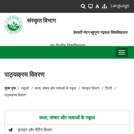
Skip
Language
to
main
संस्कृत विभाग
content
हेमवती नंदन बहुगुणा गढ़वाल विश्वविद्यालय
एक केंद्रीय विश्वविद्यालय
Toggl
naviga
पाठ्यक्रम विवरण
मुख्य पृष्ठ
स्कूलों
कला, संचार और भाषाओं के स्कूल
संस्कृत विभाग
टिहरी
पग
पाठ्यक्रम विवरण
चिन्ह
कला, संचार और भाषाओं के स्कूल
ड्राइंग और पेंटिंग विभाग