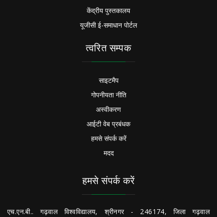
केंद्रीय पुस्तकालय
यूजीसी ई-समाधान पोर्टल
त्वरित सम्पक
साइटमैप
गोपनीयता नीति
अस्वीकरण
आईटी वेब प्रबंधक
हमसे संपर्क करें
मदद
हमसे संपर्क करें
एच.एन.बी.. गढ़वाल विश्वविद्यालय, श्रीनगर - 246174, जिला गढ़वाल