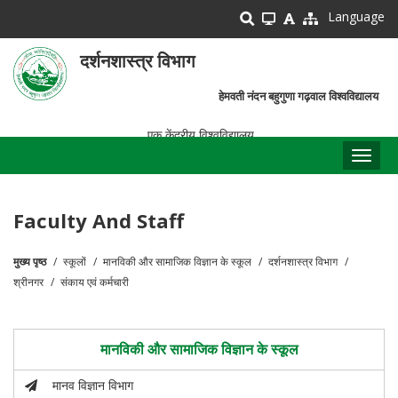
Skip
Language
to
main
दर्शनशास्त्र विभाग
content
हेमवती नंदन बहुगुणा गढ़वाल विश्वविद्यालय
एक केंद्रीय विश्वविद्यालय
Toggl
naviga
Faculty And Staff
मुख्य पृष्ठ
स्कूलों
मानविकी और सामाजिक विज्ञान के स्कूल
दर्शनशास्त्र विभाग
पग
श्रीनगर
संकाय एवं कर्मचारी
चिन्ह
मानविकी और सामाजिक विज्ञान के स्कूल
मानव विज्ञान विभाग