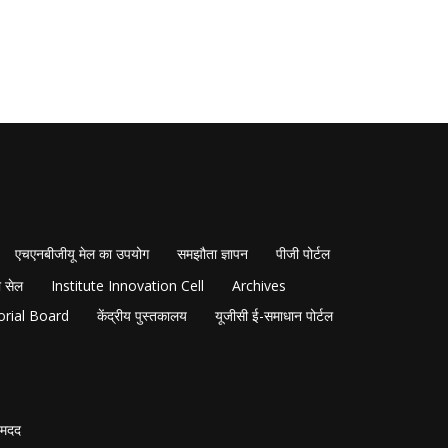
एचएनबीजीयू मेल का उपयोग
समझौता ज्ञापन
पीजी पोर्टल
 सेल
Institute Innovation Cell
Archives
orial Board
केंद्रीय पुस्तकालय
यूजीसी ई-समाधान पोर्टल
मदद