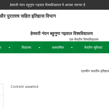
हेमवती नंदन बहुगुणा गढ़वाल विश्वविद्यालय में आपका स्वागत है
 और पुरातत्व सहित इतिहास विभाग
न बहुगुणा गढ़वाल विश्वविद्यालय
द्रीय विश्वविद्यालय
य
विद्यालय
अकादमिक
केंद्रीय सुविधाएं
+
+
+
पग
प्राचीन भारतीय इतिहास
चिन्ह
Content awaited