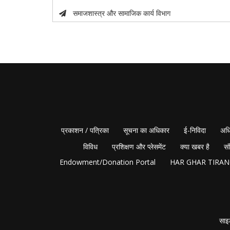
समाजशास्त्र और सामाजिक कार्य विभाग
प्रकाशन / पत्रिका
सूचना का अधिकार
ई-निविदा
अधि
विविध
प्रशिक्षण और प्लेसमेंट
क्या खबर है
सं
Endowment/Donation Portal
HAR GHAR TIRA
साइ