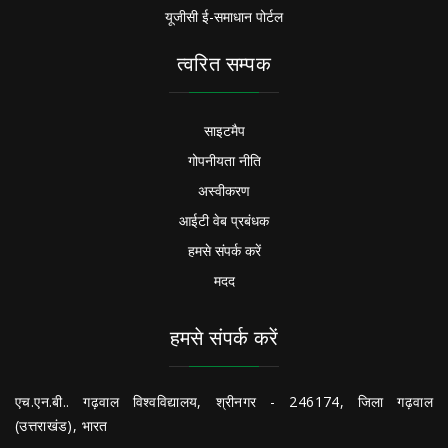
यूजीसी ई-समाधान पोर्टल
त्वरित सम्पक
साइटमैप
गोपनीयता नीति
अस्वीकरण
आईटी वेब प्रबंधक
हमसे संपर्क करें
मदद
हमसे संपर्क करें
एच.एन.बी.. गढ़वाल विश्वविद्यालय, श्रीनगर - 246174, जिला गढ़वाल
(उत्तराखंड), भारत