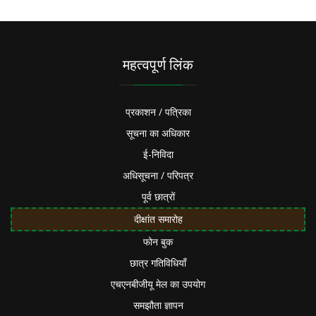
महत्वपूर्ण लिंक
प्रकाशन / पत्रिका
सूचना का अधिकार
ई-निविदा
अधिसूचना / परिपत्र
पूर्व छात्रों
दीक्षांत समारोह
फोन बुक
छात्र गतिविधियाँ
एचएनबीजीयू मेल का उपयोग
समझौता ज्ञापन