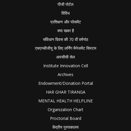
पीजी पोर्टल
विविध
प्रशिक्षण और प्लेसमेंट
क्या खबर है
संविधान दिवस की 70 वीं वर्षगांठ
एचएनबीजीयू के लिए लर्निंग मैनेजमेंट सिस्टम
आरसीसी सेल
Institute Innovation Cell
Archives
Endowment/Donation Portal
HAR GHAR TIRANGA
MENTAL HEALTH HELPLINE
Organization Chart
Proctorial Board
केंद्रीय पुस्तकालय