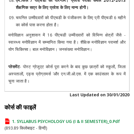
एम.फिल / पीएचडी का परिणाम। प्रवेश परीक्षा केवल 2012-2013
शैक्षणिक सत्र के लिए प्रवेश के लिए मान्य होगी।
चयनित उम्मीदवारों को पीएचडी के पंजीकरण के लिए प्री पीएचडी 6 महीने
का कोर्स पास करना होता है।
मनोविज्ञान अनुशासन में 16 पीएचडी उम्मीदवारों को विभिन्न क्षेत्रों जैसे -
स्वास्थ्य मनोविज्ञान में सम्मानित किया गया है। शैक्षिक मनोविज्ञान परामर्श और
योग चिकित्सा। बाल मनोविज्ञान। जनसंख्या मनोविज्ञान।
प्लेसमेंट
- पोस्ट ग्रेजुएट कोर्स पूरा करने के बाद कुछ छात्रों को स्कूलों, जिला
अस्पतालों, एड्स प्रोग्रामर्स ’और एन.जी.ओ.एस. में एक काउंसलर के रूप में
चुना जाता है।
Last Updated on 30/01/2020
कोर्स की फाइलें
1. SYLLABUS PSYCHOLOGY UG (I & II SEMESTER)_0.pdf
(893.89 किलोबाइट - हिन्दी)