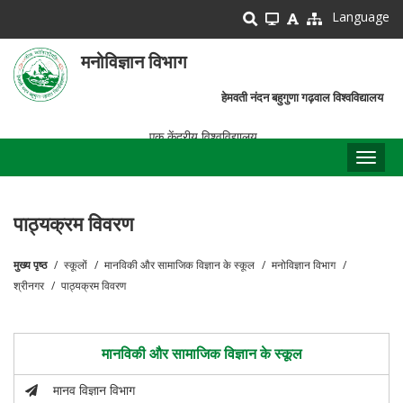
Skip
Language
to
main
मनोविज्ञान विभाग
content
हेमवती नंदन बहुगुणा गढ़वाल विश्वविद्यालय
एक केंद्रीय विश्वविद्यालय
Toggl
naviga
पाठ्यक्रम विवरण
मुख्य पृष्ठ
स्कूलों
मानविकी और सामाजिक विज्ञान के स्कूल
मनोविज्ञान विभाग
पग
श्रीनगर
पाठ्यक्रम विवरण
चिन्ह
मानविकी और सामाजिक विज्ञान के स्कूल
मानव विज्ञान विभाग