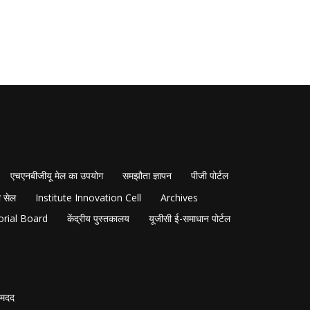
एचएनबीजीयू मेल का उपयोग
समझौता ज्ञापन
पीजी पोर्टल
 सेल
Institute Innovation Cell
Archives
orial Board
केंद्रीय पुस्तकालय
यूजीसी ई-समाधान पोर्टल
मदद