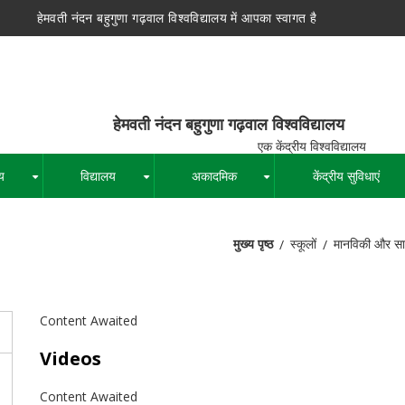
हेमवती नंदन बहुगुणा गढ़वाल विश्वविद्यालय में आपका स्वागत है
न बहुगुणा गढ़वाल विश्वविद्यालय
द्रीय विश्वविद्यालय
य
विद्यालय
अकादमिक
केंद्रीय सुविधाएं
+
+
+
मुख्य पृष्ठ
स्कूलों
मानविकी और साम
पग
चिन्ह
Content Awaited
Videos
Content Awaited