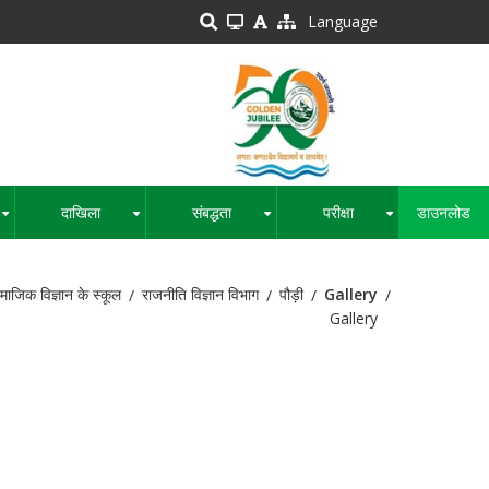
Language
दाखिला
संबद्धता
परीक्षा
डाउनलोड
+
+
+
+
ाजिक विज्ञान के स्कूल
राजनीति विज्ञान विभाग
पौड़ी
Gallery
Gallery