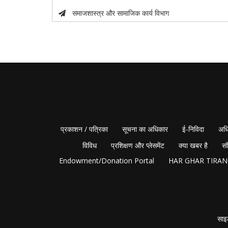
समाजशास्त्र और सामाजिक कार्य विभाग
प्रकाशन / पत्रिका
सूचना का अधिकार
ई-निविदा
अधि
विविध
प्रशिक्षण और प्लेसमेंट
क्या खबर है
सं
Endowment/Donation Portal
HAR GHAR TIRA
साइ