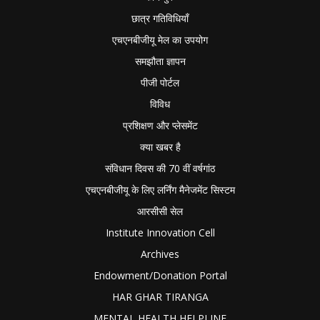
छात्र गतिविधियाँ
एचएनबीजीयू मेल का उपयोग
समझौता ज्ञापन
पीजी पोर्टल
विविध
प्रशिक्षण और प्लेसमेंट
क्या खबर है
संविधान दिवस की 70 वीं वर्षगांठ
एचएनबीजीयू के लिए लर्निंग मैनेजमेंट सिस्टम
आरसीसी सेल
Institute Innovation Cell
Archives
Endowment/Donation Portal
HAR GHAR TIRANGA
MENTAL HEALTH HELPLINE