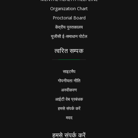
Organization Chart
Proctorial Board
केंद्रीय पुस्तकालय
यूजीसी ई-समाधान पोर्टल
त्वरित सम्पक
साइटमैप
गोपनीयता नीति
अस्वीकरण
आईटी वेब प्रबंधक
हमसे संपर्क करें
मदद
हमसे संपर्क करें