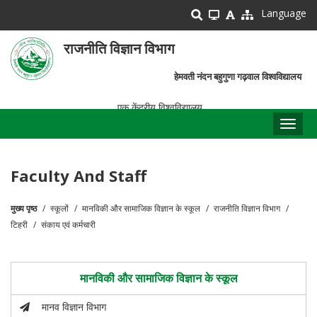
Skip
Language
to
main
राजनीति विज्ञान विभाग
content
हेमवती नंदन बहुगुणा गढ़वाल विश्वविद्यालय
एक केंद्रीय विश्वविद्यालय
Toggl
naviga
Faculty And Staff
मुख्य पृष्ठ
स्कूलों
मानविकी और सामाजिक विज्ञान के स्कूल
राजनीति विज्ञान विभाग
पग
टिहरी
संकाय एवं कर्मचारी
चिन्ह
मानविकी और सामाजिक विज्ञान के स्कूल
मानव विज्ञान विभाग