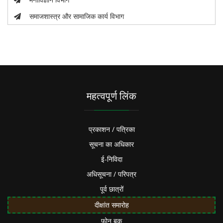
समाजशास्त्र और सामाजिक कार्य विभाग
महत्वपूर्ण लिंक
प्रकाशन / पत्रिका
सूचना का अधिकार
ई-निविदा
अधिसूचना / परिपत्र
पूर्व छात्रों
दीक्षांत समारोह
फोन बुक