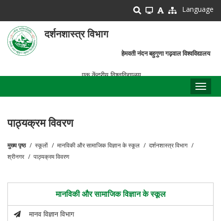
Skip
Language
to
main
दर्शनशास्त्र विभाग
content
हेमवती नंदन बहुगुणा गढ़वाल विश्वविद्यालय
एक केंद्रीय विश्वविद्यालय
Toggl
naviga
पाठ्यक्रम विवरण
मुख्य पृष्ठ
स्कूलों
मानविकी और सामाजिक विज्ञान के स्कूल
दर्शनशास्त्र विभाग
पग
श्रीनगर
पाठ्यक्रम विवरण
चिन्ह
मानविकी और सामाजिक विज्ञान के स्कूल
मानव विज्ञान विभाग