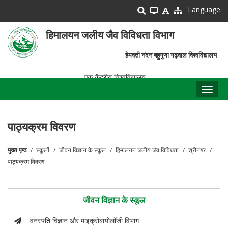
Skip
Language
to
main
हिमालयन जलीय जैव विविधता विभाग
content
हेमवती नंदन बहुगुणा गढ़वाल विश्वविद्यालय
एक केंद्रीय विश्वविद्यालय
Toggl
naviga
पाठ्यक्रम विवरण
मुख्य पृष्ठ
स्कूलों
जीवन विज्ञान के स्कूल
हिमालयन जलीय जैव विविधता
श्रीनगर
पग
पाठ्यक्रम विवरण
चिन्ह
जीवन विज्ञान के स्कूल
वनस्पति विज्ञान और माइक्रोबायोलॉजी विभाग