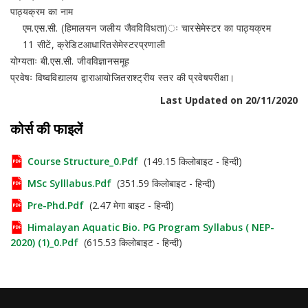
पाठ्यक्रम का नाम
एम.एस.सी. (हिमालयन जलीय जैवविविधता)ः चारसेमेस्टर का पाठ्यक्रम
11 सीटें, क्रेडिटआधारितसेमेस्टरप्रणाली
योग्यताः बी.एस.सी. जीवविज्ञानसमूह
प्रवेषः विष्वविद्यालय द्वाराआयोजितराश्ट्रीय स्तर की प्रवेषपरीक्षा।
Last Updated on 20/11/2020
कोर्स की फाइलें
Course Structure_0.pdf
(149.15 किलोबाइट - हिन्दी)
MSc Sylllabus.pdf
(351.59 किलोबाइट - हिन्दी)
Pre-Phd.pdf
(2.47 मेगा बाइट - हिन्दी)
Himalayan Aquatic Bio. PG Program Syllabus ( NEP-
2020) (1)_0.pdf
(615.53 किलोबाइट - हिन्दी)