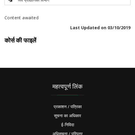
Content awaited
Last Updated on 03/10/2019
कोर्स की फाइलें
महत्वपूर्ण लिंक
प्रकाशन / पत्रिका
सूचना का अधिकार
ई-निविदा
अधिसूचना / परिपत्र