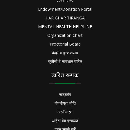
Archives
Endowment/Donation Portal
HAR GHAR TIRANGA
MENTAL HEALTH HELPLINE
Organization Chart
Proctorial Board
केंद्रीय पुस्तकालय
यूजीसी ई-समाधान पोर्टल
त्वरित सम्पक
साइटमैप
गोपनीयता नीति
अस्वीकरण
आईटी वेब प्रबंधक
हमसे संपर्क करें