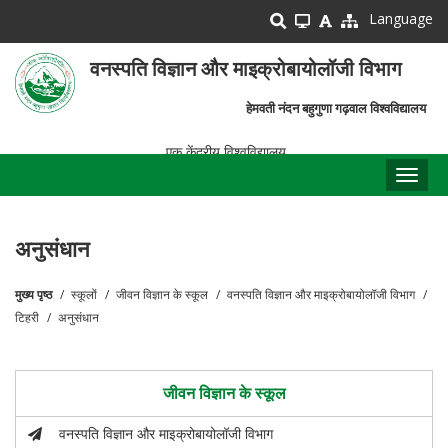
Skip
Language
to
main
वनस्पति विज्ञान और माइक्रोबायोलॉजी विभाग
content
हेमवती नंदन बहुगुणा गढ़वाल विश्वविद्यालय
एक केंद्रीय विश्वविद्यालय
Toggl
naviga
अनुसंधान
मुख्य पृष्ठ
स्कूलों
जीवन विज्ञान के स्कूल
वनस्पति विज्ञान और माइक्रोबायोलॉजी विभाग
पग
टिहरी
अनुसंधान
चिन्ह
जीवन विज्ञान के स्कूल
वनस्पति विज्ञान और माइक्रोबायोलॉजी विभाग