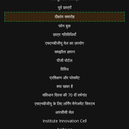
पूर्व छात्रों
दीक्षांत समारोह
फोन बुक
छात्र गतिविधियाँ
एचएनबीजीयू मेल का उपयोग
समझौता ज्ञापन
पीजी पोर्टल
विविध
प्रशिक्षण और प्लेसमेंट
क्या खबर है
संविधान दिवस की 70 वीं वर्षगांठ
एचएनबीजीयू के लिए लर्निंग मैनेजमेंट सिस्टम
आरसीसी सेल
Institute Innovation Cell