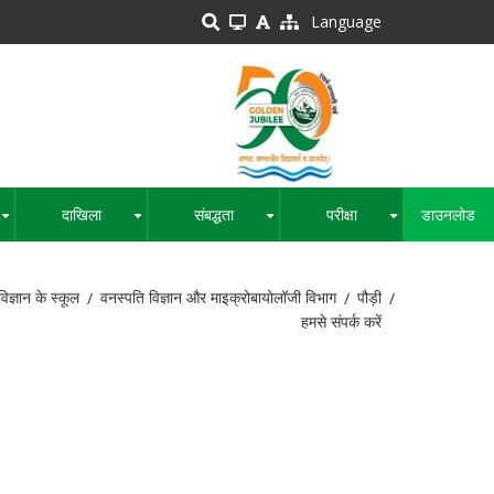
Language
दाखिला
संबद्धता
परीक्षा
डाउनलोड
+
+
+
+
िज्ञान के स्कूल
वनस्पति विज्ञान और माइक्रोबायोलॉजी विभाग
पौड़ी
हमसे संपर्क करें