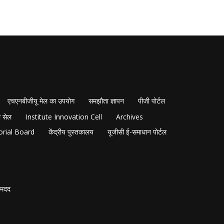
एचएनबीजीयू मेल का उपयोग
समझौता ज्ञापन
पीजी पोर्टल
 सेल
Institute Innovation Cell
Archives
orial Board
केंद्रीय पुस्तकालय
यूजीसी ई-समाधान पोर्टल
मदद