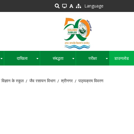
Language
दाखिला
संबद्धता
परीक्षा
डाउनलोड
+
+
+
+
विज्ञान के स्कूल
जैव रसायन विभाग
श्रीनगर
पाठ्यक्रम विवरण