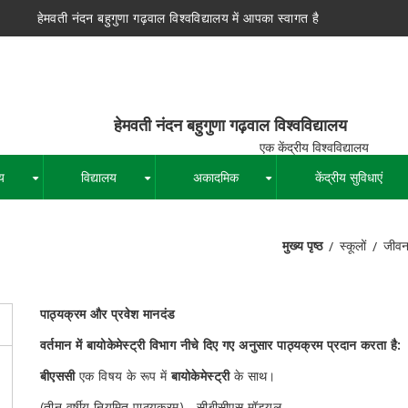
हेमवती नंदन बहुगुणा गढ़वाल विश्वविद्यालय में आपका स्वागत है
न बहुगुणा गढ़वाल विश्वविद्यालय
द्रीय विश्वविद्यालय
य
विद्यालय
अकादमिक
केंद्रीय सुविधाएं
+
+
+
मुख्य पृष्ठ
स्कूलों
जीवन 
पग
चिन्ह
पाठ्यक्रम और प्रवेश मानदंड
वर्तमान में बायोकेमेस्ट्री विभाग नीचे दिए गए अनुसार पाठ्यक्रम प्रदान करता है:
बीएससी
एक विषय के रूप में
बायोकेमेस्ट्री
के साथ।
(तीन वर्षीय नियमित पाठ्यक्रम) - सीबीसीएस मॉड्यूल