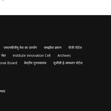
एचएनबीजीयू मेल का उपयोग
समझौता ज्ञापन
पीजी पोर्टल
 सेल
Institute Innovation Cell
Archives
orial Board
केंद्रीय पुस्तकालय
यूजीसी ई-समाधान पोर्टल
मदद