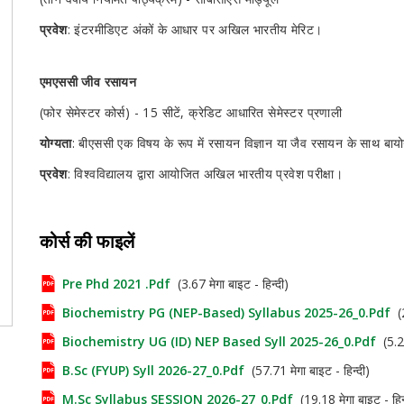
प्रवेश
: इंटरमीडिएट अंकों के आधार पर अखिल भारतीय मेरिट।
एमएससी जीव रसायन
(फोर सेमेस्टर कोर्स) - 15 सीटें, क्रेडिट आधारित सेमेस्टर प्रणाली
योग्यता
: बीएससी एक विषय के रूप में रसायन विज्ञान या जैव रसायन के साथ ब
प्रवेश
: विश्वविद्यालय द्वारा आयोजित अखिल भारतीय प्रवेश परीक्षा।
कोर्स की फाइलें
Pre Phd 2021 .pdf
(3.67 मेगा बाइट - हिन्दी)
Biochemistry PG (NEP-Based) Syllabus 2025-26_0.pdf
(2
Biochemistry UG (ID) NEP Based Syll 2025-26_0.pdf
(5.21
B.Sc (FYUP) Syll 2026-27_0.pdf
(57.71 मेगा बाइट - हिन्दी)
M.Sc Syllabus SESSION 2026-27_0.pdf
(19.18 मेगा बाइट - हिन्