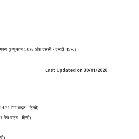
ायोग्रुप ((न्यूनतम 50% अंक एससी / एसटी 45%)।
Last Updated on 30/01/2020
4.21 मेगा बाइट - हिन्दी)
 मेगा बाइट - हिन्दी)
दी)