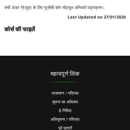
सभी अंडर ग्रेजुएट के लिए यूजीसी कोर मॉड्यूल अनिवार्य पाठ्यक्रम।
Last Updated on 27/01/2020
कोर्स की फाइलें
महत्वपूर्ण लिंक
प्रकाशन / पत्रिका
सूचना का अधिकार
ई-निविदा
अधिसूचना / परिपत्र
पूर्व छात्रों