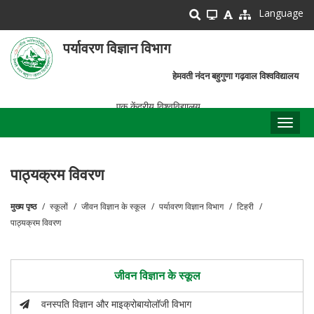
Skip
Language
to
main
पर्यावरण विज्ञान विभाग
content
हेमवती नंदन बहुगुणा गढ़वाल विश्वविद्यालय
एक केंद्रीय विश्वविद्यालय
Toggl
naviga
पाठ्यक्रम विवरण
मुख्य पृष्ठ
स्कूलों
जीवन विज्ञान के स्कूल
पर्यावरण विज्ञान विभाग
टिहरी
पग
पाठ्यक्रम विवरण
चिन्ह
जीवन विज्ञान के स्कूल
वनस्पति विज्ञान और माइक्रोबायोलॉजी विभाग