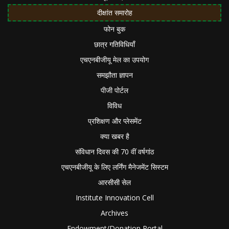
दीक्षांत समारोह
फोन बुक
छात्र गतिविधियाँ
एचएनबीजीयू मेल का उपयोग
समझौता ज्ञापन
पीजी पोर्टल
विविध
प्रशिक्षण और प्लेसमेंट
क्या खबर है
संविधान दिवस की 70 वीं वर्षगांठ
एचएनबीजीयू के लिए लर्निंग मैनेजमेंट सिस्टम
आरसीसी सेल
Institute Innovation Cell
Archives
Endowment/Donation Portal