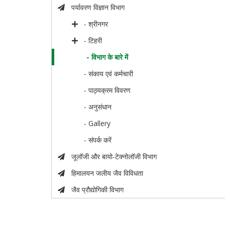
पर्यावरण विज्ञान विभाग
- श्रीनगर
- टिहरी
- विभाग के बारे में
- संकाय एवं कर्मचारी
- पाठ्यक्रम विवरण
- अनुसंधान
- Gallery
- संपर्क करें
जूलॉजी और बायो-टेक्नोलॉजी विभाग
हिमालयन जलीय जैव विविधता
जैव प्रौद्योगिकी विभाग