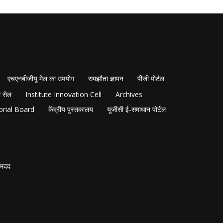
एचएनबीजीयू मेल का उपयोग
समझौता ज्ञापन
पीजी पोर्टल
 सेल
Institute Innovation Cell
Archives
orial Board
केंद्रीय पुस्तकालय
यूजीसी ई-समाधान पोर्टल
मदद