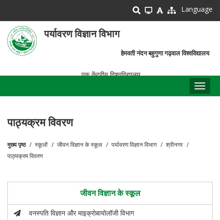
Skip
Language
to
main
पर्यावरण विज्ञान विभाग
content
हेमवती नंदन बहुगुणा गढ़वाल विश्वविद्यालय
एक केंद्रीय विश्वविद्यालय
Toggl
naviga
पाठ्यक्रम विवरण
मुख्य पृष्ठ
स्कूलों
जीवन विज्ञान के स्कूल
पर्यावरण विज्ञान विभाग
श्रीनगर
पग
पाठ्यक्रम विवरण
चिन्ह
जीवन विज्ञान के स्कूल
वनस्पति विज्ञान और माइक्रोबायोलॉजी विभाग