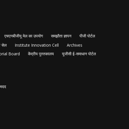
एचएनबीजीयू मेल का उपयोग
समझौता ज्ञापन
पीजी पोर्टल
 सेल
Institute Innovation Cell
Archives
orial Board
केंद्रीय पुस्तकालय
यूजीसी ई-समाधान पोर्टल
मदद