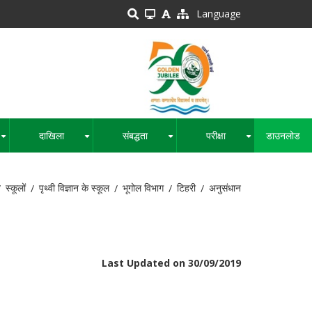
Language
दाखिला
संबद्धता
परीक्षा
डाउनलोड
+
+
+
+
स्कूलों
पृथ्वी विज्ञान के स्कूल
भूगोल विभाग
टिहरी
अनुसंधान
Last Updated on 30/09/2019