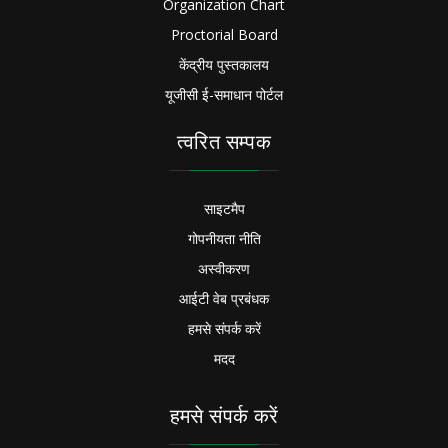
Organization Chart
Proctorial Board
केंद्रीय पुस्तकालय
यूजीसी ई-समाधान पोर्टल
त्वरित सम्पक
साइटमैप
गोपनीयता नीति
अस्वीकरण
आईटी वेब प्रबंधक
हमसे संपर्क करें
मदद
हमसे संपर्क करें