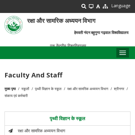
Skip
Language
to
main
रक्षा और सामरिक अध्ययन विभाग
content
हेमवती नंदन बहुगुणा गढ़वाल विश्वविद्यालय
एक केंद्रीय विश्वविद्यालय
Toggl
naviga
Faculty And Staff
मुख्य पृष्ठ
स्कूलों
पृथ्वी विज्ञान के स्कूल
रक्षा और सामरिक अध्ययन विभाग
श्रीनगर
पग
संकाय एवं कर्मचारी
चिन्ह
पृथ्वी विज्ञान के स्कूल
रक्षा और सामरिक अध्ययन विभाग