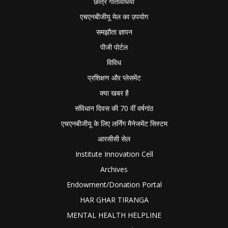
छात्र गतिविधियाँ
एचएनबीजीयू मेल का उपयोग
समझौता ज्ञापन
पीजी पोर्टल
विविध
प्रशिक्षण और प्लेसमेंट
क्या खबर है
संविधान दिवस की 70 वीं वर्षगांठ
एचएनबीजीयू के लिए लर्निंग मैनेजमेंट सिस्टम
आरसीसी सेल
Institute Innovation Cell
Archives
Endowment/Donation Portal
HAR GHAR TIRANGA
MENTAL HEALTH HELPLINE