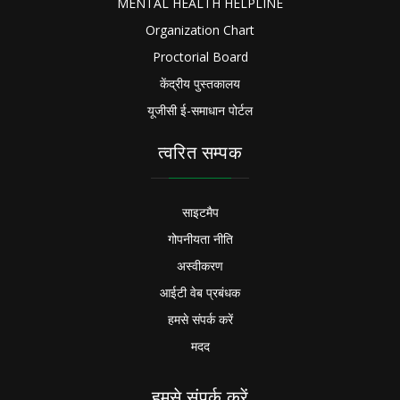
MENTAL HEALTH HELPLINE
Organization Chart
Proctorial Board
केंद्रीय पुस्तकालय
यूजीसी ई-समाधान पोर्टल
त्वरित सम्पक
साइटमैप
गोपनीयता नीति
अस्वीकरण
आईटी वेब प्रबंधक
हमसे संपर्क करें
मदद
हमसे संपर्क करें