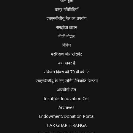
फोन बुक
छात्र गतिविधियाँ
एचएनबीजीयू मेल का उपयोग
समझौता ज्ञापन
पीजी पोर्टल
विविध
प्रशिक्षण और प्लेसमेंट
क्या खबर है
संविधान दिवस की 70 वीं वर्षगांठ
एचएनबीजीयू के लिए लर्निंग मैनेजमेंट सिस्टम
आरसीसी सेल
Institute Innovation Cell
Archives
Endowment/Donation Portal
HAR GHAR TIRANGA