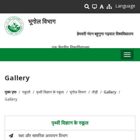
Skip
Language
to
main
भूगोल विभाग
content
हेमवती नंदन बहुगुणा गढ़वाल विश्वविद्यालय
एक केंद्रीय विश्वविद्यालय
Toggl
naviga
Gallery
मुख्य पृष्ठ
स्कूलों
पृथ्वी विज्ञान के स्कूल
भूगोल विभाग
पौड़ी
Gallery
पग
Gallery
चिन्ह
पृथ्वी विज्ञान के स्कूल
रक्षा और सामरिक अध्ययन विभाग