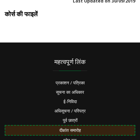
Last Updated on 30/09/2019
कोर्स की फाइलें
महत्वपूर्ण लिंक
प्रकाशन / पत्रिका
सूचना का अधिकार
ई-निविदा
अधिसूचना / परिपत्र
पूर्व छात्रों
दीक्षांत समारोह