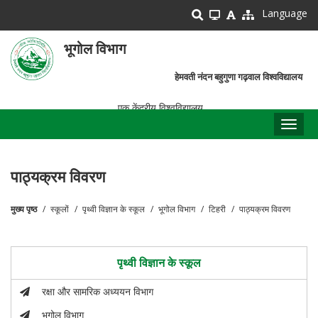
Skip
Language
to
main
भूगोल विभाग
content
हेमवती नंदन बहुगुणा गढ़वाल विश्वविद्यालय
एक केंद्रीय विश्वविद्यालय
Toggl
naviga
पाठ्यक्रम विवरण
मुख्य पृष्ठ
स्कूलों
पृथ्वी विज्ञान के स्कूल
भूगोल विभाग
टिहरी
पाठ्यक्रम विवरण
पग
चिन्ह
पृथ्वी विज्ञान के स्कूल
रक्षा और सामरिक अध्ययन विभाग
भूगोल विभाग