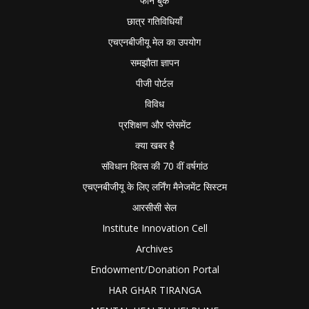
फोन बुक
छात्र गतिविधियाँ
एचएनबीजीयू मेल का उपयोग
समझौता ज्ञापन
पीजी पोर्टल
विविध
प्रशिक्षण और प्लेसमेंट
क्या खबर है
संविधान दिवस की 70 वीं वर्षगांठ
एचएनबीजीयू के लिए लर्निंग मैनेजमेंट सिस्टम
आरसीसी सेल
Institute Innovation Cell
Archives
Endowment/Donation Portal
HAR GHAR TIRANGA