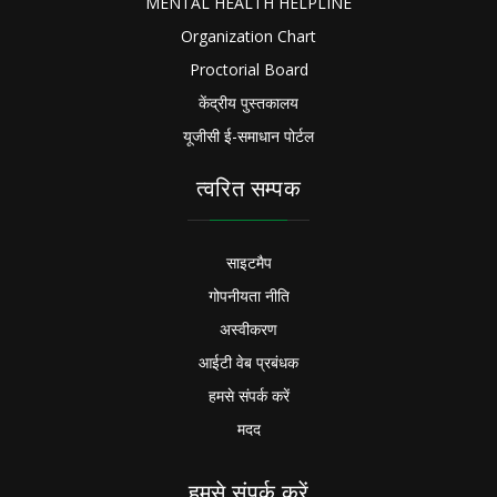
MENTAL HEALTH HELPLINE
Organization Chart
Proctorial Board
केंद्रीय पुस्तकालय
यूजीसी ई-समाधान पोर्टल
त्वरित सम्पक
साइटमैप
गोपनीयता नीति
अस्वीकरण
आईटी वेब प्रबंधक
हमसे संपर्क करें
मदद
हमसे संपर्क करें