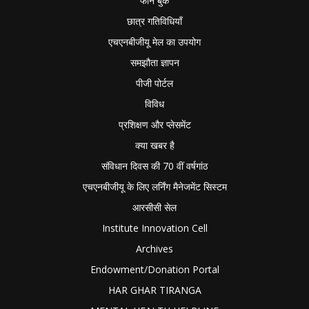
फोन बुक
छात्र गतिविधियाँ
एचएनबीजीयू मेल का उपयोग
समझौता ज्ञापन
पीजी पोर्टल
विविध
प्रशिक्षण और प्लेसमेंट
क्या खबर है
संविधान दिवस की 70 वीं वर्षगांठ
एचएनबीजीयू के लिए लर्निंग मैनेजमेंट सिस्टम
आरसीसी सेल
Institute Innovation Cell
Archives
Endowment/Donation Portal
HAR GHAR TIRANGA