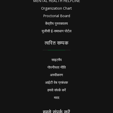
MENTAL HEALTH HELPLINE
Organization Chart
Proctorial Board
केंद्रीय पुस्तकालय
यूजीसी ई-समाधान पोर्टल
त्वरित सम्पक
साइटमैप
गोपनीयता नीति
अस्वीकरण
आईटी वेब प्रबंधक
हमसे संपर्क करें
मदद
हमसे संपर्क करें