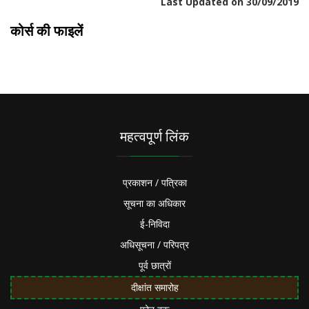
Last Updated on 30/09/2019
कोर्स की फाइलें
महत्वपूर्ण लिंक
प्रकाशन / पत्रिका
सूचना का अधिकार
ई-निविदा
अधिसूचना / परिपत्र
पूर्व छात्रों
दीक्षांत समारोह