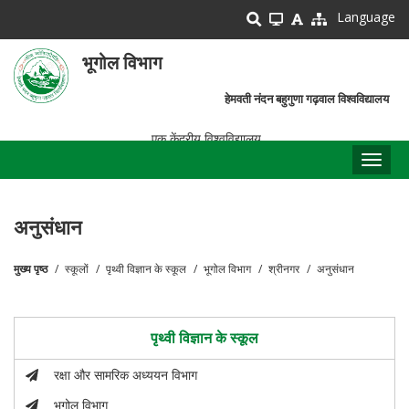
Skip
Language
to
main
भूगोल विभाग
content
हेमवती नंदन बहुगुणा गढ़वाल विश्वविद्यालय
एक केंद्रीय विश्वविद्यालय
Toggl
naviga
अनुसंधान
मुख्य पृष्ठ
स्कूलों
पृथ्वी विज्ञान के स्कूल
भूगोल विभाग
श्रीनगर
अनुसंधान
पग
चिन्ह
पृथ्वी विज्ञान के स्कूल
रक्षा और सामरिक अध्ययन विभाग
भूगोल विभाग