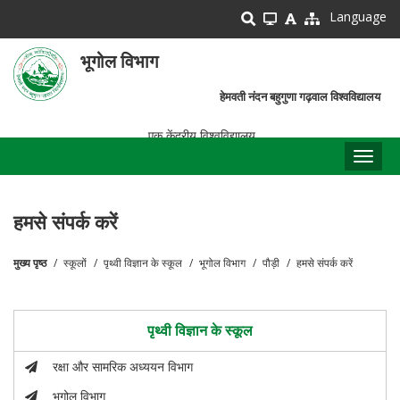
Skip
Language
to
main
भूगोल विभाग
content
हेमवती नंदन बहुगुणा गढ़वाल विश्वविद्यालय
एक केंद्रीय विश्वविद्यालय
Toggl
naviga
हमसे संपर्क करें
मुख्य पृष्ठ
स्कूलों
पृथ्वी विज्ञान के स्कूल
भूगोल विभाग
पौड़ी
हमसे संपर्क करें
पग
चिन्ह
पृथ्वी विज्ञान के स्कूल
रक्षा और सामरिक अध्ययन विभाग
भूगोल विभाग