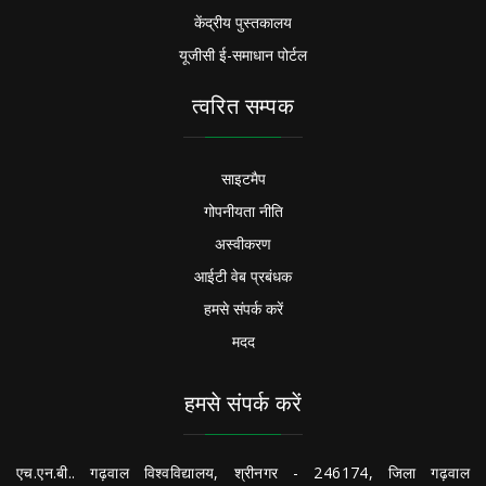
केंद्रीय पुस्तकालय
यूजीसी ई-समाधान पोर्टल
त्वरित सम्पक
साइटमैप
गोपनीयता नीति
अस्वीकरण
आईटी वेब प्रबंधक
हमसे संपर्क करें
मदद
हमसे संपर्क करें
एच.एन.बी.. गढ़वाल विश्वविद्यालय, श्रीनगर - 246174, जिला गढ़वाल