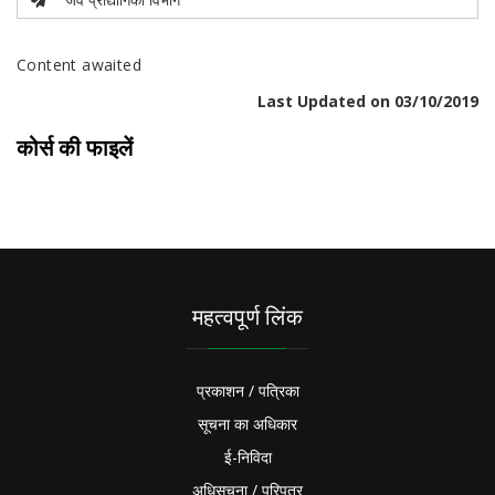
Content awaited
Last Updated on 03/10/2019
कोर्स की फाइलें
महत्वपूर्ण लिंक
प्रकाशन / पत्रिका
सूचना का अधिकार
ई-निविदा
अधिसूचना / परिपत्र