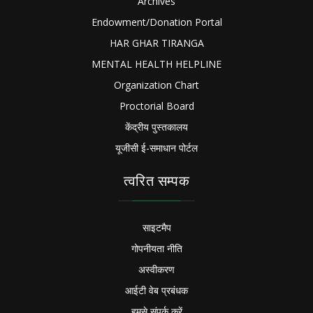
Archives
Endowment/Donation Portal
HAR GHAR TIRANGA
MENTAL HEALTH HELPLINE
Organization Chart
Proctorial Board
केंद्रीय पुस्तकालय
यूजीसी ई-समाधान पोर्टल
त्वरित सम्पक
साइटमैप
गोपनीयता नीति
अस्वीकरण
आईटी वेब प्रबंधक
हमसे संपर्क करें