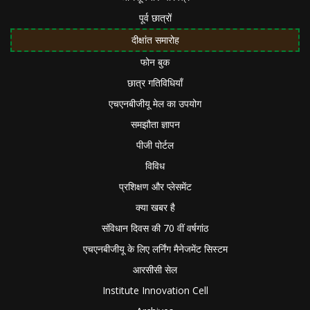
पूर्व छात्रों
दीक्षांत समारोह
फोन बुक
छात्र गतिविधियाँ
एचएनबीजीयू मेल का उपयोग
समझौता ज्ञापन
पीजी पोर्टल
विविध
प्रशिक्षण और प्लेसमेंट
क्या खबर है
संविधान दिवस की 70 वीं वर्षगांठ
एचएनबीजीयू के लिए लर्निंग मैनेजमेंट सिस्टम
आरसीसी सेल
Institute Innovation Cell