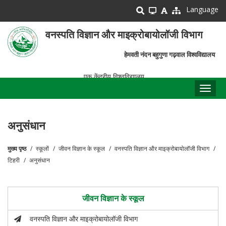
Skip
Language
to
main
वनस्पति विज्ञान और माइक्रोबायोलॉजी विभाग
content
हेमवती नंदन बहुगुणा गढ़वाल विश्वविद्यालय
एक केंद्रीय विश्वविद्यालय
Toggl
naviga
अनुसंधान
मुख्य पृष्ठ
स्कूलों
जीवन विज्ञान के स्कूल
वनस्पति विज्ञान और माइक्रोबायोलॉजी विभाग
पग
टिहरी
अनुसंधान
चिन्ह
जीवन विज्ञान के स्कूल
वनस्पति विज्ञान और माइक्रोबायोलॉजी विभाग