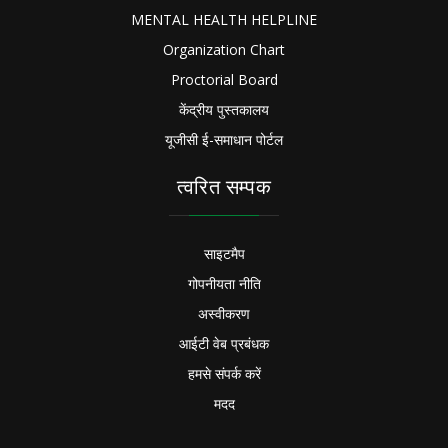
MENTAL HEALTH HELPLINE
Organization Chart
Proctorial Board
केंद्रीय पुस्तकालय
यूजीसी ई-समाधान पोर्टल
त्वरित सम्पक
साइटमैप
गोपनीयता नीति
अस्वीकरण
आईटी वेब प्रबंधक
हमसे संपर्क करें
मदद