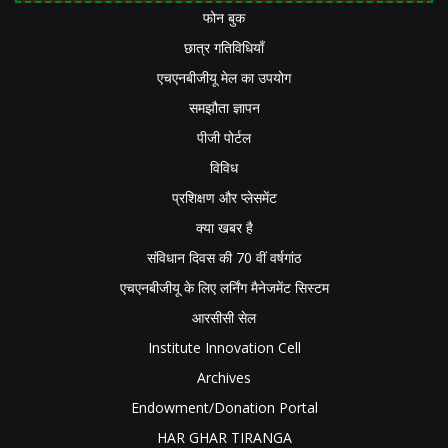
फोन बुक
छात्र गतिविधियाँ
एचएनबीजीयू मेल का उपयोग
समझौता ज्ञापन
पीजी पोर्टल
विविध
प्रशिक्षण और प्लेसमेंट
क्या खबर है
संविधान दिवस की 70 वीं वर्षगांठ
एचएनबीजीयू के लिए लर्निंग मैनेजमेंट सिस्टम
आरसीसी सेल
Institute Innovation Cell
Archives
Endowment/Donation Portal
HAR GHAR TIRANGA