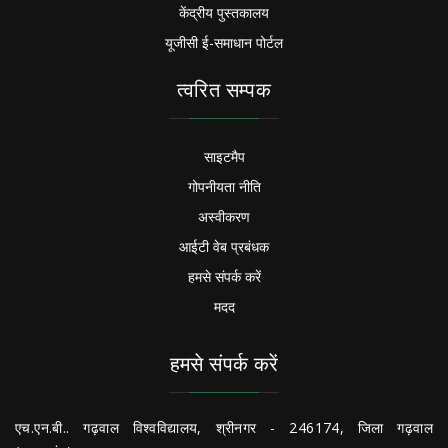
केंद्रीय पुस्तकालय
यूजीसी ई-समाधान पोर्टल
त्वरित सम्पक
साइटमैप
गोपनीयता नीति
अस्वीकरण
आईटी वेब प्रबंधक
हमसे संपर्क करें
मदद
हमसे संपर्क करें
एच.एन.बी.. गढ़वाल विश्वविद्यालय, श्रीनगर - 246174, जिला गढ़वाल