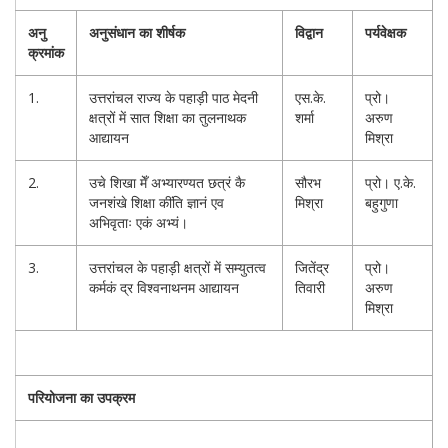
अनु
अनुसंधान का शीर्षक
विद्वान
पर्यवेक्षक
क्रमांक
1.
उत्तरांचल राज्य के पहाड़ी पाठ मेदनी
एस.के.
प्रो।
क्षत्रों में सात शिक्षा का तुलनाथक
शर्मा
अरुण
आद्यायन
मिश्रा
2.
उचे शिखा मेँ अभ्यारण्यत छत्रं कै
सौरभ
प्रो। ए.के.
जनशंखे शिक्षा कींति ज्ञानं एव
मिश्रा
बहुगुणा
अभिवृताः एकं अभ्यं।
3.
उत्तरांचल के पहाड़ी क्षत्रों में सम्युतत्व
जितेंद्र
प्रो।
कर्मकं द्र विश्वनाथनम आद्यायन
तिवारी
अरुण
मिश्रा
परियोजना का उपक्रम