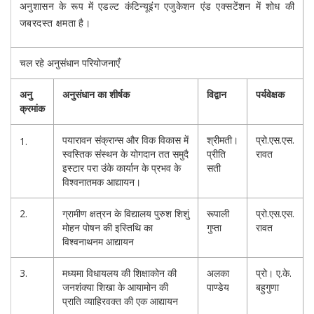
अनुशासन के रूप में एडल्ट कंटिन्यूइंग एजुकेशन एंड एक्सटेंशन में शोध की
जबरदस्त क्षमता है।
चल रहे अनुसंधान परियोजनाएँ
अनु
अनुसंधान का शीर्षक
विद्वान
पर्यवेक्षक
क्रमांक
पयारावन संक्रान्स और विक विकास में
श्रीमती।
प्रो.एस.एस.
1.
स्वस्तिक संस्थन के योगदान तत समुदै
प्रीति
रावत
इस्टार परा उंके कार्यान के प्रभव के
सती
विश्वनातमक आद्यायन।
2.
ग्रामीण क्षत्रन के विद्यालय पुरुश शिशुं
रूपाली
प्रो.एस.एस.
मोहन पोषन की इस्तिथि का
गुप्ता
रावत
विश्वनाथनम आद्यायन
3.
मध्यमा विधायलय की शिक्षाकोन की
अलका
प्रो। ए.के.
जनशंक्या शिखा के आयामोन की
पाण्डेय
बहुगुणा
प्राति व्याहिरवक्त की एक आद्यायन