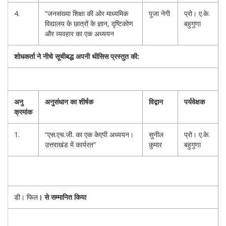
4.
“जनसंख्या शिक्षा की ओर माध्यमिक
पूजा नेगी
प्रो। ए.के.
विद्यालय के छात्रों के ज्ञान, दृष्टिकोण
बहुगुणा
और व्यवहार का एक अध्ययन
शोधकर्ता ने नीचे सूचीबद्ध अपनी थीसिस प्रस्तुत की:
अनु
अनुसंधान का शीर्षक
विद्वान
पर्यवेक्षक
क्रमांक
1.
“एस.एच.जी. का एक केएपी अध्ययन।
सुनील
प्रो। ए.के.
उत्तराखंड में कार्यरत”
कुमार
बहुगुणा
डी। फिल
। से सम्मानित किया