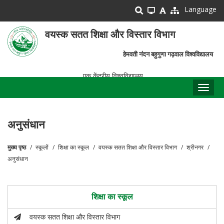
Skip
Language
to
main
वयस्क सतत शिक्षा और विस्तार विभाग
content
हेमवती नंदन बहुगुणा गढ़वाल विश्वविद्यालय
एक केंद्रीय विश्वविद्यालय
Toggl
naviga
अनुसंधान
मुख्य पृष्ठ
स्कूलों
शिक्षा का स्कूल
वयस्क सतत शिक्षा और विस्तार विभाग
श्रीनगर
पग
अनुसंधान
चिन्ह
शिक्षा का स्कूल
वयस्क सतत शिक्षा और विस्तार विभाग