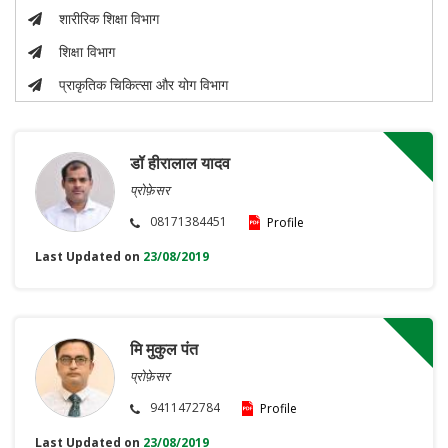
शारीरिक शिक्षा विभाग
शिक्षा विभाग
प्राकृतिक चिकित्सा और योग विभाग
डॉ हीरालाल यादव
प्रोफ़ेसर
08171384451
Profile
Last Updated on
23/08/2019
मि मुकुल पंत
प्रोफ़ेसर
9411472784
Profile
Last Updated on
23/08/2019