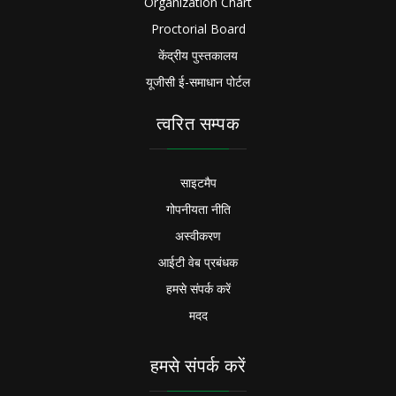
Organization Chart
Proctorial Board
केंद्रीय पुस्तकालय
यूजीसी ई-समाधान पोर्टल
त्वरित सम्पक
साइटमैप
गोपनीयता नीति
अस्वीकरण
आईटी वेब प्रबंधक
हमसे संपर्क करें
मदद
हमसे संपर्क करें