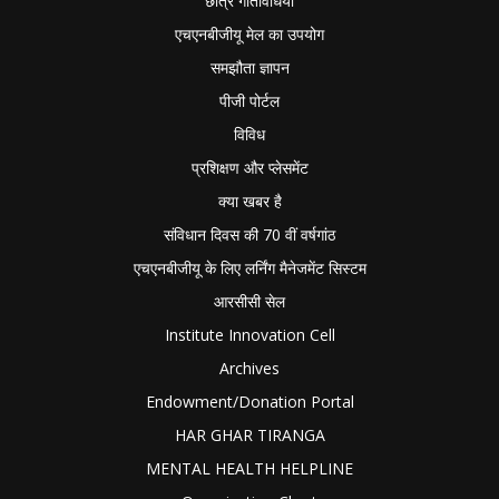
छात्र गतिविधियाँ
एचएनबीजीयू मेल का उपयोग
समझौता ज्ञापन
पीजी पोर्टल
विविध
प्रशिक्षण और प्लेसमेंट
क्या खबर है
संविधान दिवस की 70 वीं वर्षगांठ
एचएनबीजीयू के लिए लर्निंग मैनेजमेंट सिस्टम
आरसीसी सेल
Institute Innovation Cell
Archives
Endowment/Donation Portal
HAR GHAR TIRANGA
MENTAL HEALTH HELPLINE