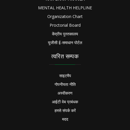
MENTAL HEALTH HELPLINE
Organization Chart
Proctorial Board
केंद्रीय पुस्तकालय
यूजीसी ई-समाधान पोर्टल
त्वरित सम्पक
साइटमैप
गोपनीयता नीति
अस्वीकरण
आईटी वेब प्रबंधक
हमसे संपर्क करें
मदद