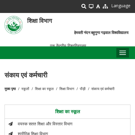
Skip
Language
to
main
शिक्षा विभाग
content
हेमवती नंदन बहुगुणा गढ़वाल विश्वविद्यालय
एक केंद्रीय विश्वविद्यालय
Toggl
naviga
संकाय एवं कर्मचारी
मुख्य पृष्ठ
स्कूलों
शिक्षा का स्कूल
शिक्षा विभाग
पौड़ी
संकाय एवं कर्मचारी
पग
चिन्ह
शिक्षा का स्कूल
वयस्क सतत शिक्षा और विस्तार विभाग
शारीरिक शिक्षा विभाग