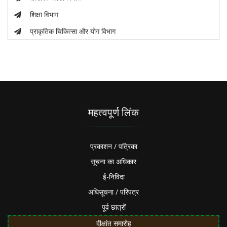
शिक्षा विभाग
प्राकृतिक चिकित्सा और योग विभाग
महत्वपूर्ण लिंक
प्रकाशन / पत्रिका
सूचना का अधिकार
ई-निविदा
अधिसूचना / परिपत्र
पूर्व छात्रों
दीक्षांत समारोह