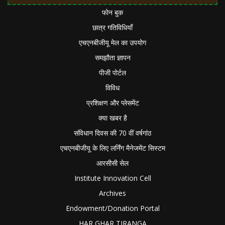
फोन बुक
छात्र गतिविधियाँ
एचएनबीजीयू मेल का उपयोग
समझौता ज्ञापन
पीजी पोर्टल
विविध
प्रशिक्षण और प्लेसमेंट
क्या खबर है
संविधान दिवस की 70 वीं वर्षगांठ
एचएनबीजीयू के लिए लर्निंग मैनेजमेंट सिस्टम
आरसीसी सेल
Institute Innovation Cell
Archives
Endowment/Donation Portal
HAR GHAR TIRANGA